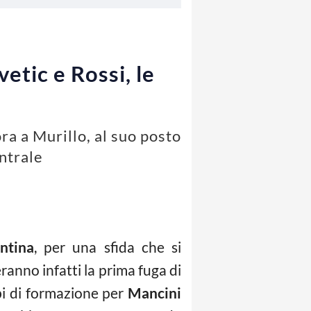
etic e Rossi, le
ra a Murillo, al suo posto
ntrale
ntina
, per una sfida che si
eranno infatti la prima fuga di
bi di formazione per
Mancini