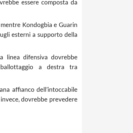
dovrebbe essere composta da
a, mentre Kondogbia e Guarin
sugli esterni a supporto della
la linea difensiva dovrebbe
ballottaggio a destra tra
ana affianco dell’intoccabile
, invece, dovrebbe prevedere