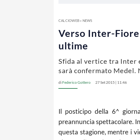
CALCIOWEB
»
NEWS
Verso Inter-Fioren
ultime
Sfida al vertice tra Inte
sarà confermato Medel. N
di
Federico Gottero
27 Set 2015 | 11:46
Il posticipo della 6^ gior
preannuncia spettacolare. In b
questa stagione, mentre i vi