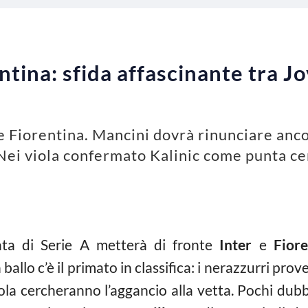
tina: sfida affascinante tra Jov
r e Fiorentina. Mancini dovrà rinunciare anco
ei viola confermato Kalinic come punta ce
nata di Serie A metterà di fronte
Inter
e
Fiore
allo c’è il primato in classifica: i nerazzurri prov
ola cercheranno l’aggancio alla vetta. Pochi dub