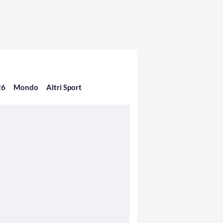
26
Mondo
Altri Sport