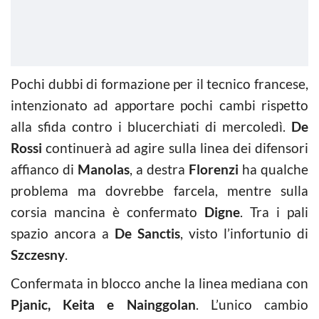
Pochi dubbi di formazione per il tecnico francese,
intenzionato ad apportare pochi cambi rispetto
alla sfida contro i blucerchiati di mercoledì.
De
Rossi
continuerà ad agire sulla linea dei difensori
affianco di
Manolas
, a destra
Florenzi
ha qualche
problema ma dovrebbe farcela, mentre sulla
corsia mancina è confermato
Digne
. Tra i pali
spazio ancora a
De Sanctis
, visto l’infortunio di
Szczesny
.
Confermata in blocco anche la linea mediana con
Pjanic, Keita e Nainggolan
. L’unico cambio