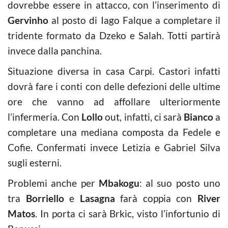
dovrebbe essere in attacco, con l’inserimento di
Gervinho
al posto di Iago Falque a completare il
tridente formato da Dzeko e Salah. Totti partirà
invece dalla panchina.
Situazione diversa in casa Carpi. Castori infatti
dovrà fare i conti con delle defezioni delle ultime
ore che vanno ad affollare ulteriormente
l’infermeria. Con
Lollo
out, infatti, ci sarà
Bianco
a
completare una mediana composta da Fedele e
Cofie. Confermati invece Letizia e Gabriel Silva
sugli esterni.
Problemi anche per
Mbakogu
: al suo posto uno
tra
Borriello
e
Lasagna
farà coppia con
River
Matos
. In porta ci sarà Brkic, visto l’infortunio di