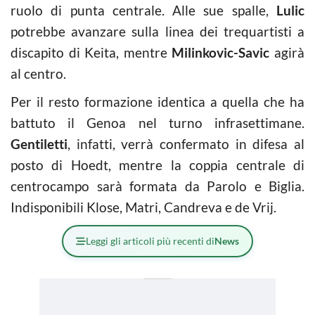
ruolo di punta centrale. Alle sue spalle,
Lulic
potrebbe avanzare sulla linea dei trequartisti a
discapito di Keita, mentre
Milinkovic-Savic
agirà
al centro.
Per il resto formazione identica a quella che ha
battuto il Genoa nel turno infrasettimane.
Gentiletti
, infatti, verrà confermato in difesa al
posto di Hoedt, mentre la coppia centrale di
centrocampo sarà formata da Parolo e Biglia.
Indisponibili Klose, Matri, Candreva e de Vrij.
Leggi gli articoli più recenti di
News