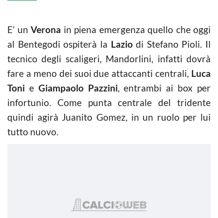
E’ un
Verona
in piena emergenza quello che oggi
al Bentegodi ospiterà la
Lazio
di Stefano Pioli. Il
tecnico degli scaligeri, Mandorlini, infatti dovrà
fare a meno dei suoi due attaccanti centrali,
Luca
Toni
e
Giampaolo Pazzini
, entrambi ai box per
infortunio. Come punta centrale del tridente
quindi agirà Juanito Gomez, in un ruolo per lui
tutto nuovo.