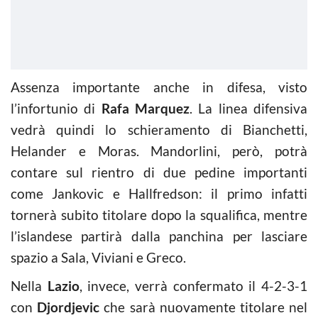
Assenza importante anche in difesa, visto
l’infortunio di
Rafa Marquez
. La linea difensiva
vedrà quindi lo schieramento di Bianchetti,
Helander e Moras. Mandorlini, però, potrà
contare sul rientro di due pedine importanti
come Jankovic e Hallfredson: il primo infatti
tornerà subito titolare dopo la squalifica, mentre
l’islandese partirà dalla panchina per lasciare
spazio a Sala, Viviani e Greco.
Nella
Lazio
, invece, verrà confermato il 4-2-3-1
con
Djordjevic
che sarà nuovamente titolare nel