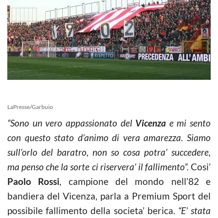
LaPresse/Garbuio
“Sono un vero appassionato del
Vicenza
e mi sento
con questo stato d’animo di vera amarezza. Siamo
sull’orlo del baratro, non so cosa potra’ succedere,
ma penso che la sorte ci riservera’ il fallimento”.
Cosi’
Paolo Rossi
, campione del mondo nell’82 e
bandiera del Vicenza, parla a Premium Sport del
possibile fallimento della societa’ berica.
“E’ stata