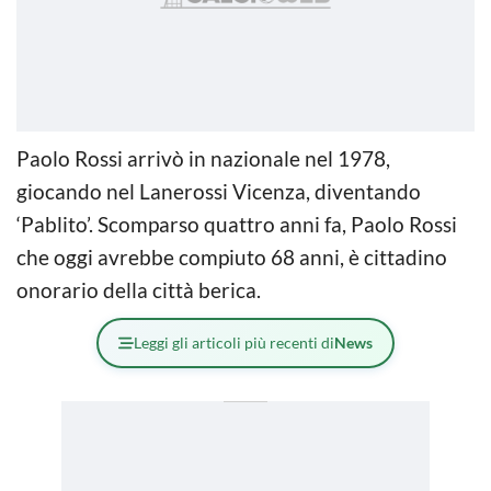
Paolo Rossi arrivò in nazionale nel 1978,
giocando nel Lanerossi Vicenza, diventando
‘Pablito’. Scomparso quattro anni fa, Paolo Rossi
che oggi avrebbe compiuto 68 anni, è cittadino
onorario della città berica.
Leggi gli articoli più recenti di
News