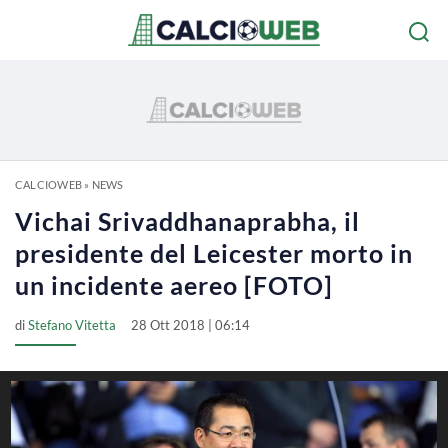
CALCIOWEB
»
NEWS
Vichai Srivaddhanaprabha, il
presidente del Leicester morto in
un incidente aereo [FOTO]
di
Stefano Vitetta
28 Ott 2018 | 06:14