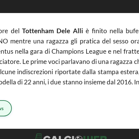
tore del
Tottenham Dele Alli
è finito nella bufe
mentre una ragazza gli pratica del sesso orale.
entus nella gara di Champions League e nel fratte
lciatore. Le prime voci parlavano di una ragazza c
lcune indiscrezioni riportate dalla stampa ester
odella di 22 anni, i due stanno insieme dal 2016. In
ws