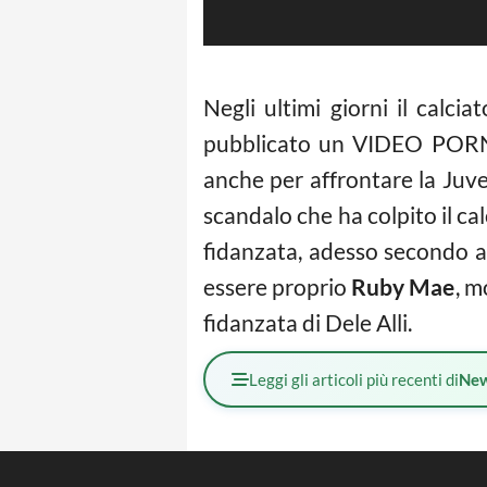
Negli ultimi giorni il calcia
pubblicato un VIDEO PORNO 
anche per affrontare la Juv
scandalo che ha colpito il ca
fidanzata, adesso secondo a
essere proprio
Ruby Mae
, m
fidanzata di Dele Alli.
Leggi gli articoli più recenti di
Ne