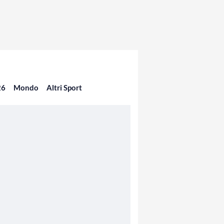
26
Mondo
Altri Sport