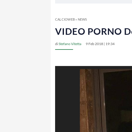
CALCIOWEB
»
NEWS
VIDEO PORNO Dele
di
Stefano Vitetta
9 Feb 2018 | 19:34