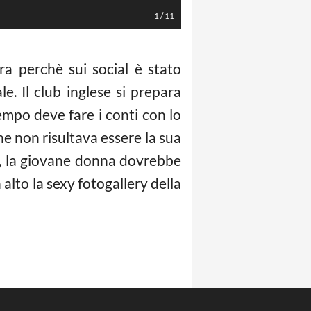
1
/
11
ra perchè sui social è stato
 Il club inglese si prepara
mpo deve fare i conti con lo
he non risultava essere la sua
a, la giovane donna dovrebbe
 alto la sexy fotogallery della