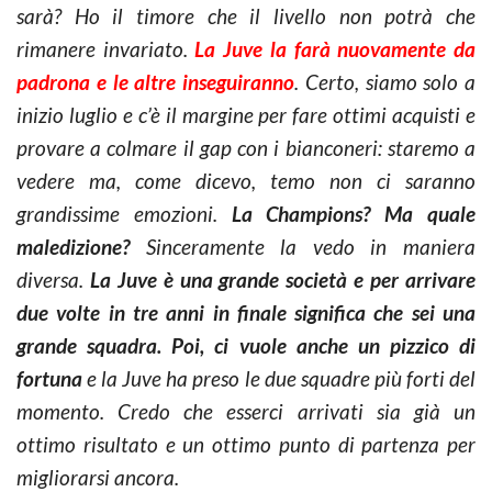
sarà? Ho il timore che il livello non potrà che
rimanere invariato.
La Juve la farà nuovamente da
padrona e le altre inseguiranno
. Certo, siamo solo a
inizio luglio e c’è il margine per fare ottimi acquisti e
provare a colmare il gap con i bianconeri: staremo a
vedere ma, come dicevo, temo non ci saranno
grandissime emozioni.
La Champions? Ma quale
maledizione?
Sinceramente la vedo in maniera
diversa.
La Juve è una grande società e per arrivare
due volte in tre anni in finale significa che sei una
grande squadra. Poi, ci vuole anche un pizzico di
fortuna
e la Juve ha preso le due squadre più forti del
momento. Credo che esserci arrivati sia già un
ottimo risultato e un ottimo punto di partenza per
migliorarsi ancora.