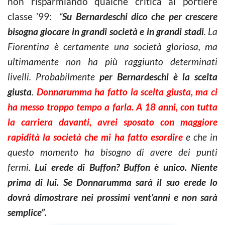
non risparmiando qualche critica al portiere
classe ’99:
“
Su Bernardeschi dico che per crescere
bisogna giocare in grandi società e in grandi stadi
. La
Fiorentina è certamente una società gloriosa, ma
ultimamente non ha più raggiunto determinati
livelli. Probabilmente
per Bernardeschi è la scelta
giusta
.
Donnarumma ha fatto la scelta giusta, ma ci
ha messo troppo tempo a farla. A 18 anni, con tutta
la carriera davanti, avrei sposato con maggiore
rapidità la società che mi ha fatto esordire
e che in
questo momento ha bisogno di avere dei punti
fermi.
Lui erede di Buffon? Buffon è unico. Niente
prima di lui. Se Donnarumma sarà il suo erede lo
dovrà dimostrare nei prossimi vent’anni e non sarà
semplice”.