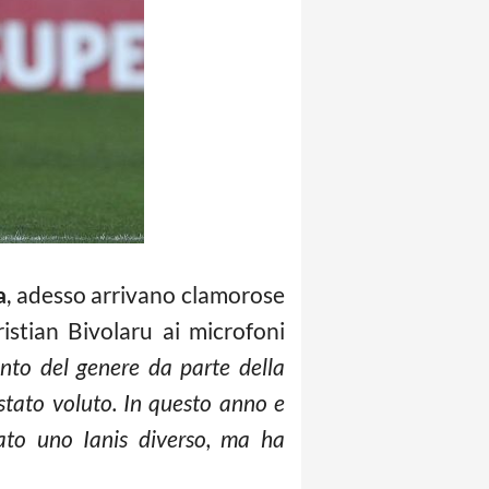
a
, adesso arrivano clamorose
istian Bivolaru ai microfoni
nto del genere da parte della
stato voluto. In questo anno e
ato uno Ianis diverso, ma ha