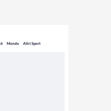
26
Mondo
Altri Sport