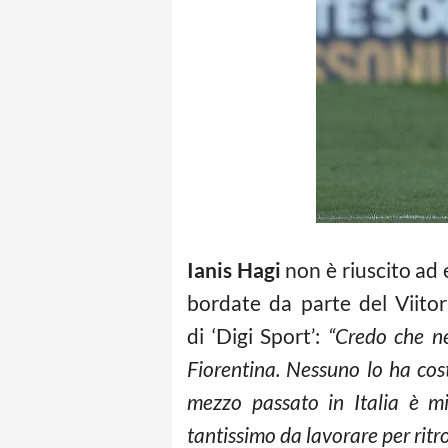
Ianis Hagi
non è riuscito ad 
bordate da parte del Viitor
di ‘Digi Sport’:
“Credo che né
Fiorentina. Nessuno lo ha cos
mezzo passato in Italia è m
tantissimo da lavorare per ritro