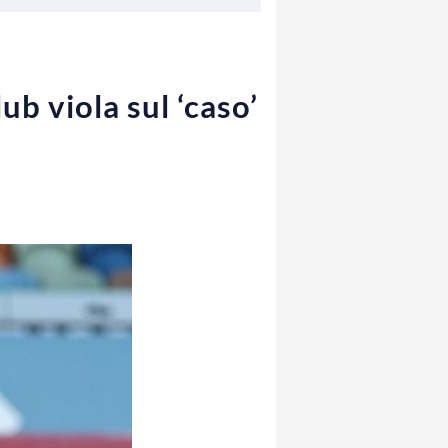
ub viola sul ‘caso’