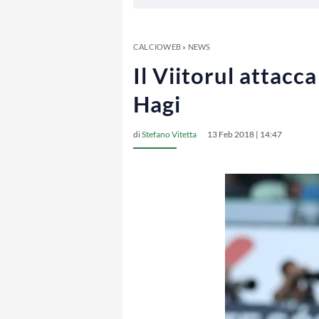
CALCIOWEB
»
NEWS
Il Viitorul attacca
Hagi
di
Stefano Vitetta
13 Feb 2018 | 14:47