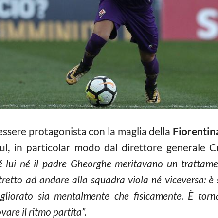
essere protagonista con la maglia della
Fiorentin
ul, in particolar modo dal direttore generale Cr
 lui né il padre Gheorghe meritavano un trattame
tretto ad andare alla squadra viola né viceversa: è 
igliorato sia mentalmente che fisicamente. È torn
vare il ritmo partita”.