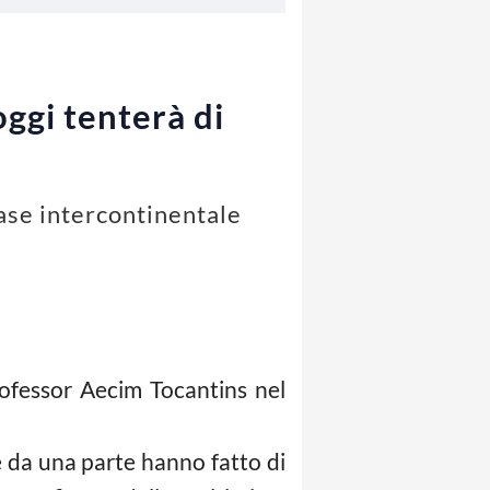
oggi tenterà di
fase intercontinentale
Professor Aecim Tocantins nel
 da una parte hanno fatto di