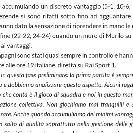
ene accumulando un discreto vantaggio (5-1, 10-6, 
ezende si sono rifatti sotto fino ad agguantare 
nno dato la sensazione di riprendere in mano le r
 fine (22-22, 24-24) quando un muro di Murilo su
 ai vantaggi.
agni sono stati quasi sempre in controllo e hanno
alle ore 19 italiane, diretta su Rai Sport 1.
 questa fase preliminare: la prima partita è sempre 
a e dobbiamo analizzare questo aspetto. Alcuni raga
o che conta è il gioco di squadra e noi in questo 
tazione collettiva. Non giochiamo mai tranquilli e
rare. Anche quando accumuliamo dei minimi vantaggi 
un salto di qualità soprattutto nella gestione delle