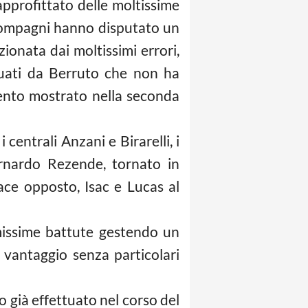
approfittato delle moltissime
 compagni hanno disputato un
zionata dai moltissimi errori,
ttuati da Berruto che non ha
mento mostrato nella seconda
 centrali Anzani e Birarelli, i
ernardo Rezende, tornato in
ace opposto, Isac e Lucas al
imissime battute gestendo un
 vantaggio senza particolari
o già effettuato nel corso del