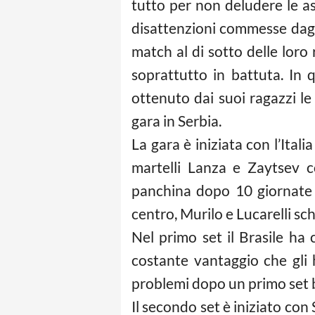
tutto per non deludere le as
disattenzioni commesse dagl
match al di sotto delle loro 
soprattutto in battuta. In 
ottenuto dai suoi ragazzi l
gara in Serbia.
La gara è iniziata con l’Itali
martelli Lanza e Zaytsev c
panchina dopo 10 giornate d
centro, Murilo e Lucarelli sch
Nel primo set il Brasile ha
costante vantaggio che gli 
problemi dopo un primo set ba
Il secondo set è iniziato con