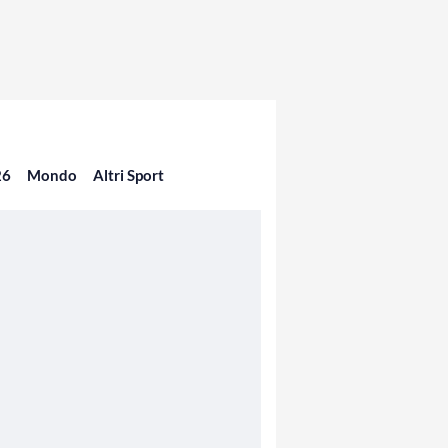
26
Mondo
Altri Sport