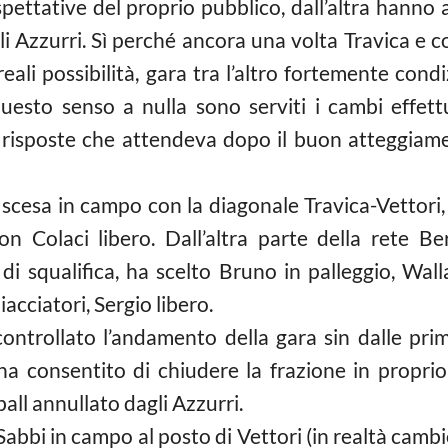
pettative del proprio pubblico, dall’altra hanno 
i Azzurri. Sì perché ancora una volta Travica e
reali possibilità, gara tra l’altro fortemente condi
questo senso a nulla sono serviti i cambi effe
e risposte che attendeva dopo il buon atteggia
a scesa in campo con la diagonale Travica-Vettori, i
on Colaci libero. Dall’altra parte della rete B
i squalifica, ha scelto Bruno in palleggio, Wall
iacciatori, Sergio libero.
 controllato l’andamento della gara sin dalle pr
ha consentito di chiudere la frazione in proprio
ll annullato dagli Azzurri.
 Sabbi in campo al posto di Vettori (in realtà cambi