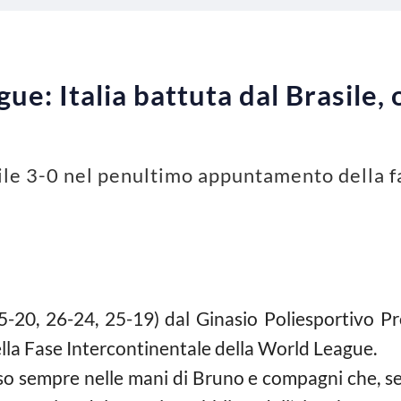
ue: Italia battuta dal Brasile, 
asile 3-0 nel penultimo appuntamento della 
(25-20, 26-24, 25-19) dal Ginasio Poliesportivo 
a Fase Intercontinentale della World League.
sso sempre nelle mani di Bruno e compagni che, se