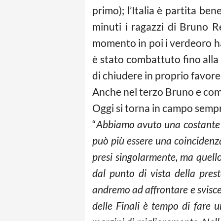
primo); l’Italia è partita b
minuti i ragazzi di Bruno R
momento in poi i verdeoro ha
è stato combattuto fino alla
di chiudere in proprio favore
Anche nel terzo Bruno e comp
Oggi si torna in campo sempre 
“
Abbiamo avuto una costante in
può più essere una coincidenz
presi singolarmente, ma quell
dal punto di vista della pres
andremo ad affrontare e svisce
delle Finali è tempo di fare 