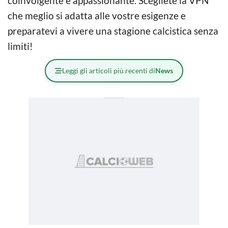
coinvolgente e appassionante. Scegliete la VPN
che meglio si adatta alle vostre esigenze e
preparatevi a vivere una stagione calcistica senza
limiti!
Leggi gli articoli più recenti di
News