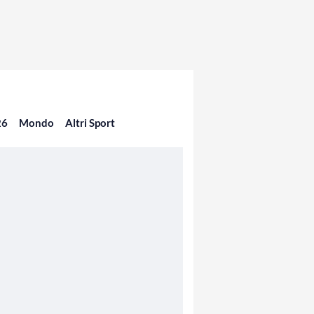
26
Mondo
Altri Sport