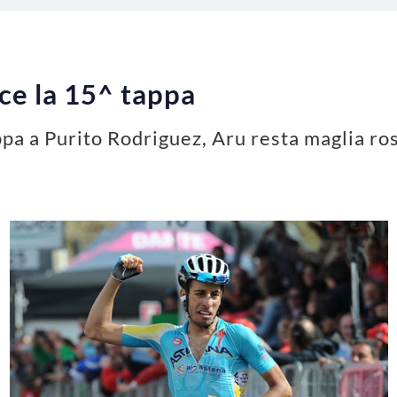
nce la 15^ tappa
ppa a Purito Rodriguez, Aru resta maglia ro