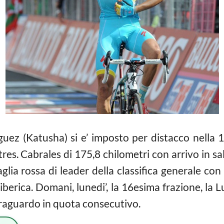
uez (Katusha) si e’ imposto per distacco nella 
es. Cabrales di 175,8 chilometri con arrivo in sa
ia rossa di leader della classifica generale con 1
iberica. Domani, lunedi’, la 16esima frazione, la 
traguardo in quota consecutivo.