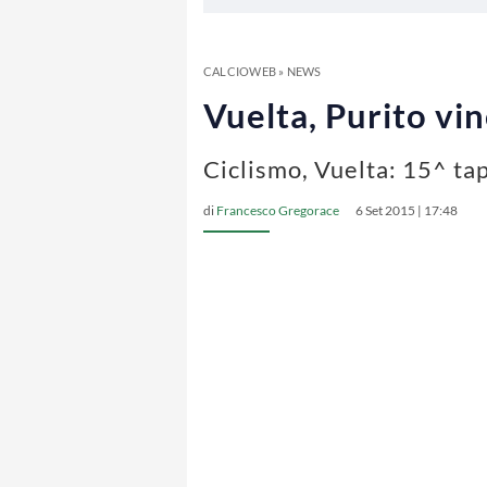
CALCIOWEB
»
NEWS
Vuelta, Purito vi
Ciclismo, Vuelta: 15^ ta
di
Francesco Gregorace
6 Set 2015 | 17:48