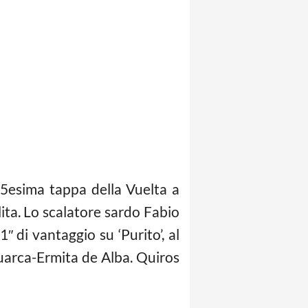
15esima tappa della
Vuelta
a
lita. Lo scalatore sardo Fabio
″ di vantaggio su ‘Purito’, al
Luarca-Ermita de Alba. Quiros