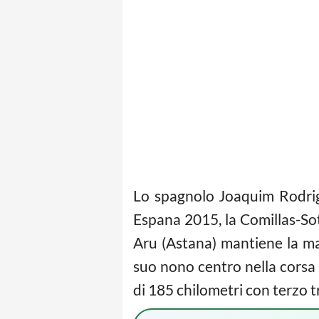
Lo spagnolo Joaquim Rodrig
Espana 2015, la Comillas-Sotr
Aru (Astana) mantiene la magl
suo nono centro nella corsa 
di 185 chilometri con terzo 