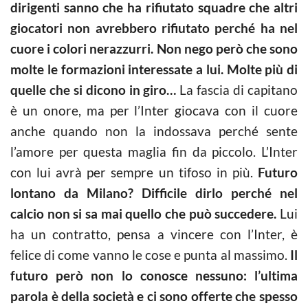
dirigenti sanno che ha rifiutato squadre che altri
giocatori non avrebbero rifiutato perché ha nel
cuore i colori nerazzurri. Non nego però che sono
molte le formazioni interessate a lui. Molte più di
quelle che si dicono in giro…
La fascia di capitano
è un onore, ma per l’Inter giocava con il cuore
anche quando non la indossava perché sente
l’amore per questa maglia fin da piccolo. L’Inter
con lui avrà per sempre un tifoso in più.
Futuro
lontano da Milano? Difficile dirlo perché nel
calcio non si sa mai quello che può succedere.
Lui
ha un contratto, pensa a vincere con l’Inter, è
felice di come vanno le cose e punta al massimo.
Il
futuro però non lo conosce nessuno: l’ultima
parola è della società e ci sono offerte che spesso