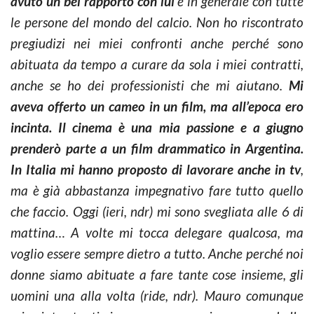
avuto un bel rapporto con lui
e in generale con tutte
le persone del mondo del calcio. Non ho riscontrato
pregiudizi nei miei confronti anche perché sono
abituata da tempo a curare da sola i miei contratti,
anche se ho dei professionisti che mi aiutano.
Mi
aveva offerto un cameo in un film, ma all’epoca ero
incinta. Il cinema è una mia passione e a giugno
prenderò parte a un film drammatico in Argentina.
In Italia mi hanno proposto di lavorare anche in tv
,
ma è già abbastanza impegnativo fare tutto quello
che faccio. Oggi (ieri, ndr) mi sono svegliata alle 6 di
mattina… A volte mi tocca delegare qualcosa, ma
voglio essere sempre dietro a tutto. Anche perché noi
donne siamo abituate a fare tante cose insieme, gli
uomini una alla volta (ride, ndr). Mauro comunque