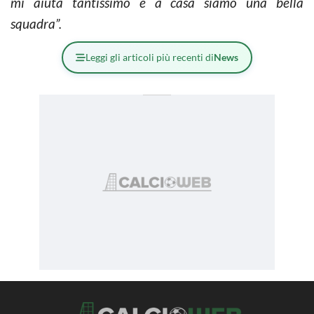
mi aiuta tantissimo e a casa siamo una bella
squadra”.
Leggi gli articoli più recenti di
News