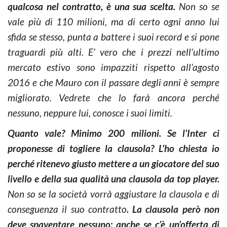
qualcosa nel contratto, è una sua scelta.
Non so se
vale più di 110 milioni, ma di certo ogni anno lui
sfida se stesso, punta a battere i suoi record e si pone
traguardi più alti. E’ vero che i prezzi nell’ultimo
mercato estivo sono impazziti rispetto all’agosto
2016 e che Mauro con il passare degli anni è sempre
migliorato. Vedrete che lo farà ancora perché
nessuno, neppure lui, conosce i suoi limiti.
Quanto vale? Minimo 200 milioni. Se l’Inter ci
proponesse di togliere la clausola? L’ho chiesta io
perché ritenevo giusto mettere a un giocatore del suo
livello e della sua qualità una clausola da top player.
Non so se la società vorrà aggiustare la clausola e di
conseguenza il suo contratto
. La clausola però non
deve spaventare nessuno: anche se c’è un’offerta di