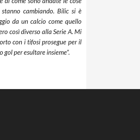
ce di come sono andate le cose
 stanno cambiando. Bilic si è
aggio da un calcio come quello
ro così diverso alla Serie A. Mi
rto con i tifosi prosegue per il
o gol per esultare insieme”.