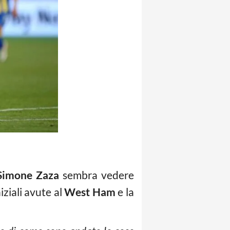
Simone Zaza
sembra vedere
iziali avute al
West Ham
e la