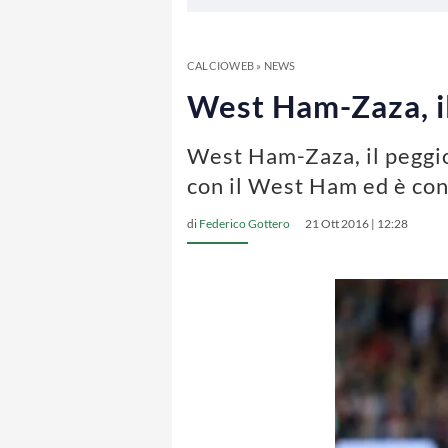
CALCIOWEB
»
NEWS
West Ham-Zaza, il
West Ham-Zaza, il peggio
con il West Ham ed è con
di
Federico Gottero
21 Ott 2016 | 12:28