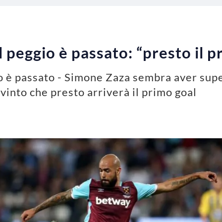
 peggio è passato: “presto il p
 è passato - Simone Zaza sembra aver supe
vinto che presto arriverà il primo goal