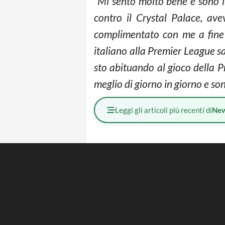
“Mi sento molto bene e sono i
contro il Crystal Palace, av
complimentato con me a fine p
italiano alla Premier League sa
sto abituando al gioco della Pr
meglio di giorno in giorno e son
Leggi gli articoli più recenti di
Ne