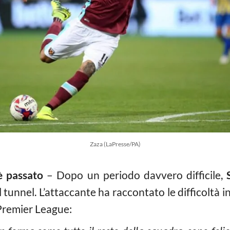
Zaza (LaPresse/PA)
è passato
– Dopo un periodo davvero difficile,
 tunnel. L’attaccante ha raccontato le difficoltà in
a Premier League: