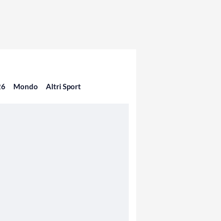
26
Mondo
Altri Sport