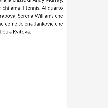
hi ama il tennis. Al quarto
arapova, Serena Williams che
he come Jelena Jankovic che
 Petra Kvitova.