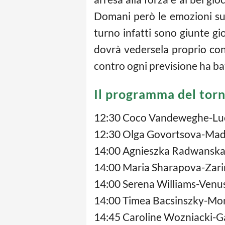
Domani però le emozioni su
turno infatti sono giunte g
dovrà vedersela proprio co
contro ogni previsione ha bat
Il programma del tor
12:30 Coco Vandeweghe-Luc
12:30 Olga Govortsova-Mad
14:00 Agnieszka Radwanska
14:00 Maria Sharapova-Zari
14:00 Serena Williams-Venus
14:00 Timea Bacsinszky-Mon
14:45 Caroline Wozniacki-