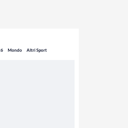
26
Mondo
Altri Sport