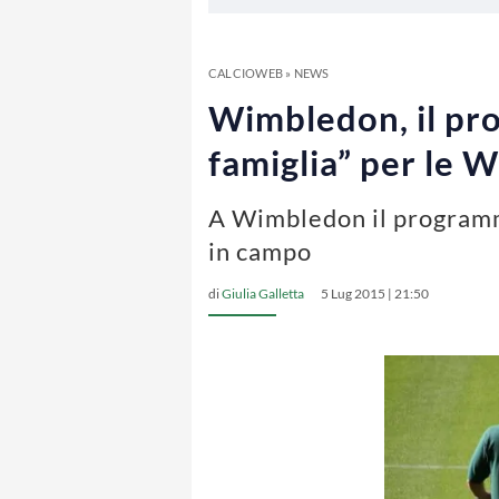
CALCIOWEB
»
NEWS
Wimbledon, il pro
famiglia” per le W
A Wimbledon il programma 
in campo
di
Giulia Galletta
5 Lug 2015 | 21:50