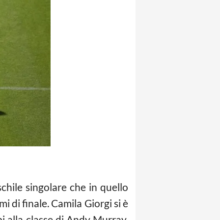
chile singolare che in quello
 di finale. Camila Giorgi si è
pi alla classe di Andy Murray.