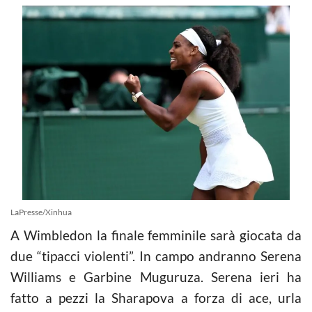
LaPresse/Xinhua
A Wimbledon la finale femminile sarà giocata da
due “tipacci violenti”. In campo andranno Serena
Williams e Garbine Muguruza. Serena ieri ha
fatto a pezzi la Sharapova a forza di ace, urla