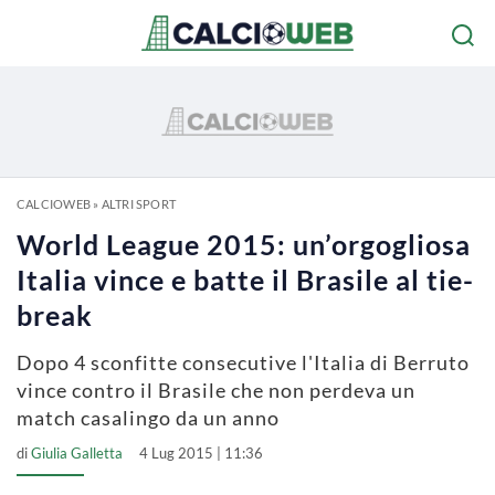
CALCIOWEB
»
ALTRI SPORT
World League 2015: un’orgogliosa
Italia vince e batte il Brasile al tie-
break
Dopo 4 sconfitte consecutive l'Italia di Berruto
vince contro il Brasile che non perdeva un
match casalingo da un anno
di
Giulia Galletta
4 Lug 2015 | 11:36