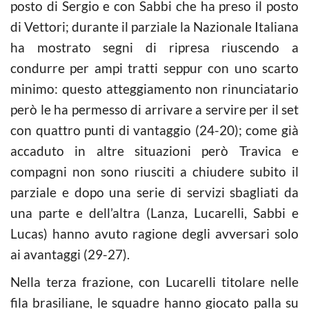
posto di Sergio e con Sabbi che ha preso il posto
di Vettori; durante il parziale la Nazionale Italiana
ha mostrato segni di ripresa riuscendo a
condurre per ampi tratti seppur con uno scarto
minimo: questo atteggiamento non rinunciatario
però le ha permesso di arrivare a servire per il set
con quattro punti di vantaggio (24-20); come già
accaduto in altre situazioni però Travica e
compagni non sono riusciti a chiudere subito il
parziale e dopo una serie di servizi sbagliati da
una parte e dell’altra (Lanza, Lucarelli, Sabbi e
Lucas) hanno avuto ragione degli avversari solo
ai avantaggi (29-27).
Nella terza frazione, con Lucarelli titolare nelle
fila brasiliane, le squadre hanno giocato palla su