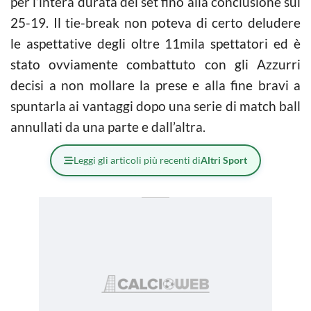
per l’intera durata del set fino alla conclusione sul
25-19. Il tie-break non poteva di certo deludere
le aspettative degli oltre 11mila spettatori ed è
stato ovviamente combattuto con gli Azzurri
decisi a non mollare la prese e alla fine bravi a
spuntarla ai vantaggi dopo una serie di match ball
annullati da una parte e dall’altra.
Leggi gli articoli più recenti di
Altri Sport