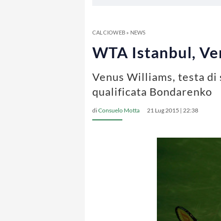
CALCIOWEB
»
NEWS
WTA Istanbul, Ven
Venus Williams, testa di
qualificata Bondarenko
di
Consuelo Motta
21 Lug 2015 | 22:38