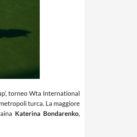
p’, torneo Wta International
 metropoli turca. La maggiore
craina
Katerina Bondarenko
,