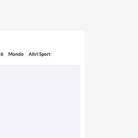
26
Mondo
Altri Sport