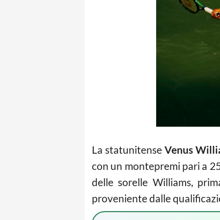
La statunitense
Venus Will
con un montepremi pari a 250
delle sorelle Williams, pri
proveniente dalle qualificazio