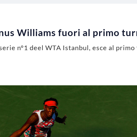
us Williams fuori al primo tu
 serie n°1 deel WTA Istanbul, esce al primo