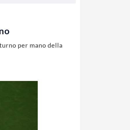
rno
 turno per mano della