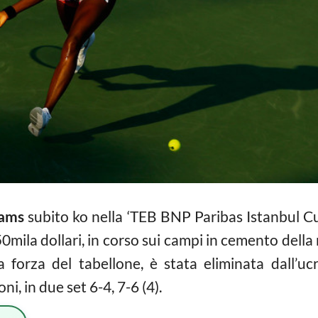
iams
subito ko nella ‘TEB BNP Paribas Istanbul Cu
mila dollari, in corso sui campi in cemento della
ma forza del tabellone, è stata eliminata dall’u
ni, in due set 6-4, 7-6 (4).