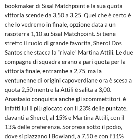
bookmaker di Sisal Matchpoint e la sua quota
vittoria scende da 3,50 a 3,25. Quel che è certo è
che lo vedremo in finale, opzione data a un
rasoterra 1,10 su Sisal Matchpoint. Si tiene
stretto il ruolo di grande favorita, Sherol Dos
Santos che stacca la “rivale” Martina Attili. Le due
compagne di squadra erano a pari quota per la
vittoria finale, entrambe a 2,75, ma la
ventunenne di origini capoverdiane ora è scesa a
quota 2,50 mentre la Attili è salita a 3,00.
Anastasio conquista anche gli scommettitori, è
infatti lui il più giocato con il 23% delle puntate,
davanti a Sherol, al 15% e Martina Attili, con il
13% delle preferenze. Sorpresa sotto il podio,
dove si piazzano i Bowland, a 7,50 e con l’11%