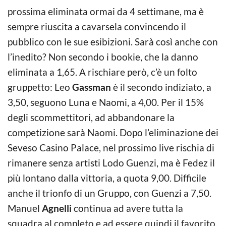
prossima eliminata ormai da 4 settimane, ma è
sempre riuscita a cavarsela convincendo il
pubblico con le sue esibizioni. Sarà così anche con
l’inedito? Non secondo i bookie, che la danno
eliminata a 1,65. A rischiare però, c’è un folto
gruppetto: Leo
Gassman
è il secondo indiziato, a
3,50, seguono Luna e Naomi, a 4,00. Per il 15%
degli scommettitori, ad abbandonare la
competizione sarà Naomi. Dopo l’eliminazione dei
Seveso Casino Palace, nel prossimo live rischia di
rimanere senza artisti Lodo Guenzi, ma è Fedez il
più lontano dalla vittoria, a quota 9,00. Difficile
anche il trionfo di un Gruppo, con Guenzi a 7,50.
Manuel
Agnelli
continua ad avere tutta la
squadra al completo e ad essere quindi il favorito,