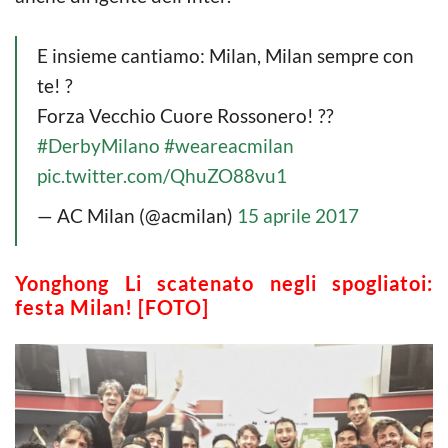
E insieme cantiamo: Milan, Milan sempre con
te! ?
Forza Vecchio Cuore Rossonero! ??
#DerbyMilano
#weareacmilan
pic.twitter.com/QhuZO88vu1
— AC Milan (@acmilan)
15 aprile 2017
Yonghong Li scatenato negli spogliatoi:
festa Milan! [FOTO]