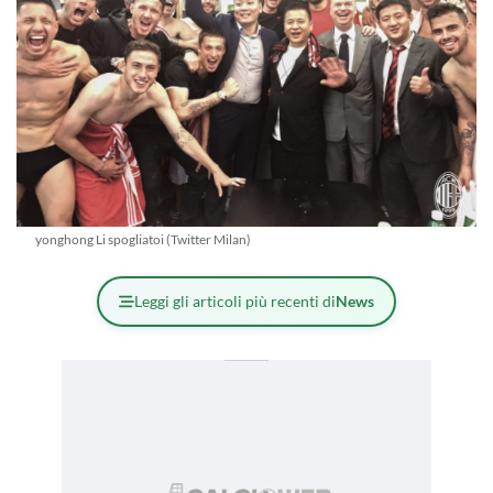
yonghong Li spogliatoi (Twitter Milan)
Leggi gli articoli più recenti di
News