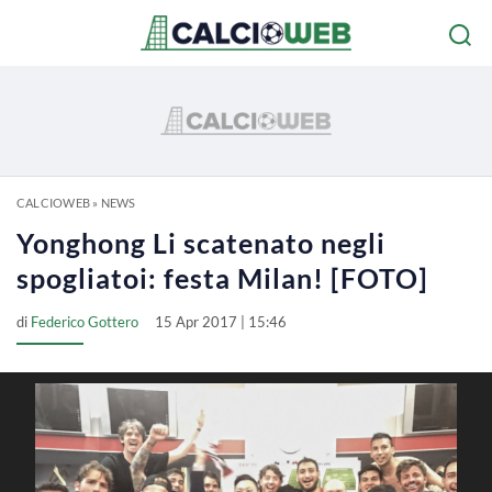
CALCIOWEB
»
NEWS
Yonghong Li scatenato negli
spogliatoi: festa Milan! [FOTO]
di
Federico Gottero
15 Apr 2017 | 15:46