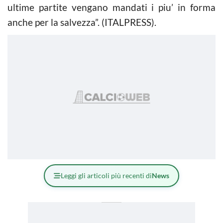
ultime partite vengano mandati i piu’ in forma
anche per la salvezza”. (ITALPRESS).
Leggi gli articoli più recenti di
News