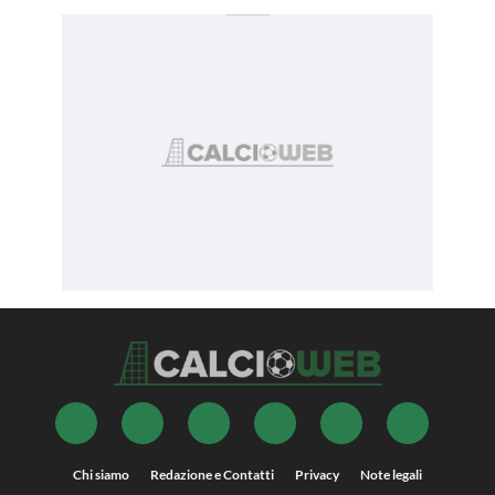
Chi siamo
Redazione e Contatti
Privacy
Note legali