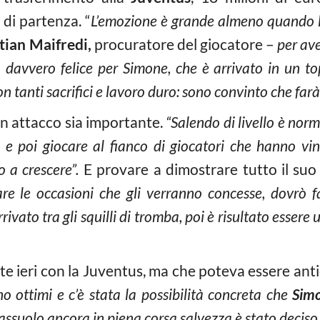
 di partenza. “
L’emozione è grande almeno quando l
tian Maifredi,
procuratore del giocatore –
per ave
davvero felice per Simone, che è arrivato in un to
n tanti sacrifici e lavoro duro: sono convinto che far
n attacco sia importante.
“Salendo di livello è norm
o
e poi giocare al fianco di giocatori che hanno vin
o a crescere”.
E provare a dimostrare tutto il suo 
re le occasioni che gli verranno concesse, dovrò 
rivato tra gli squilli di tromba, poi è risultato essere 
te ieri con la Juventus, ma che poteva essere anti
no ottimi e c’è stata la possibilità concreta che
Simo
assuolo ancora in piena corsa salvezza è stato deciso