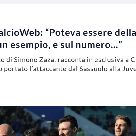
CalcioWeb: “Poteva essere della
un esempio, e sul numero…”
te di Simone Zaza, racconta in esclusiva a 
o portato l’attaccante dal Sassuolo alla Juve