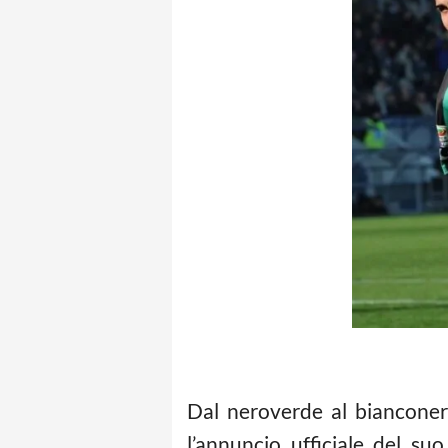
Dal neroverde al bianconer
l’annuncio ufficiale del su