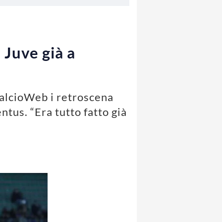
 Juve già a
CalcioWeb i retroscena
ntus. “Era tutto fatto già