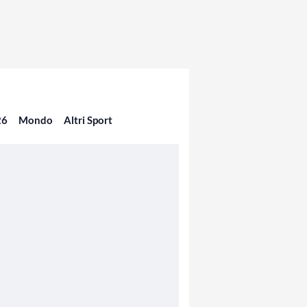
26
Mondo
Altri Sport