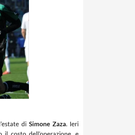
’estate di
Simone Zaza
. Ieri
o il costo dell’operazione, e