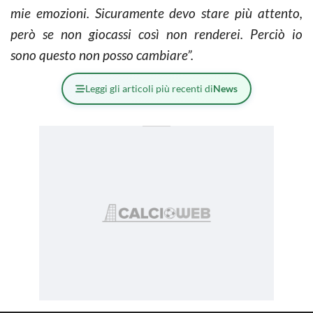
mie emozioni. Sicuramente devo stare più attento,
però se non giocassi così non renderei. Perciò io
sono questo non posso cambiare”.
Leggi gli articoli più recenti di
News