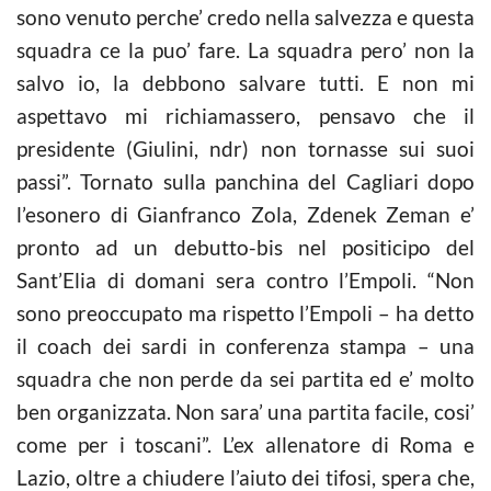
sono venuto perche’ credo nella salvezza e questa
squadra ce la puo’ fare. La squadra pero’ non la
salvo io, la debbono salvare tutti. E non mi
aspettavo mi richiamassero, pensavo che il
presidente (Giulini, ndr) non tornasse sui suoi
passi”. Tornato sulla panchina del Cagliari dopo
l’esonero di Gianfranco Zola, Zdenek Zeman e’
pronto ad un debutto-bis nel positicipo del
Sant’Elia di domani sera contro l’Empoli. “Non
sono preoccupato ma rispetto l’Empoli – ha detto
il coach dei sardi in conferenza stampa – una
squadra che non perde da sei partita ed e’ molto
ben organizzata. Non sara’ una partita facile, cosi’
come per i toscani”. L’ex allenatore di Roma e
Lazio, oltre a chiudere l’aiuto dei tifosi, spera che,