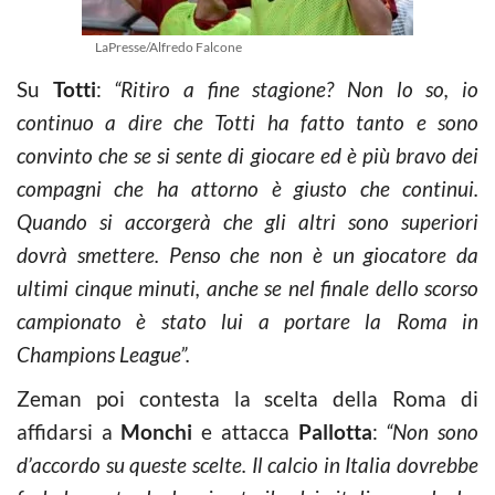
LaPresse/Alfredo Falcone
Su
Totti
:
“Ritiro a fine stagione? Non lo so, io
continuo a dire che Totti ha fatto tanto e sono
convinto che se si sente di giocare ed è più bravo dei
compagni che ha attorno è giusto che continui.
Quando si accorgerà che gli altri sono superiori
dovrà smettere. Penso che non è un giocatore da
ultimi cinque minuti, anche se nel finale dello scorso
campionato è stato lui a portare la Roma in
Champions League”.
Zeman poi contesta la scelta della Roma di
affidarsi a
Monchi
e attacca
Pallotta
:
“Non sono
d’accordo su queste scelte. Il calcio in Italia dovrebbe