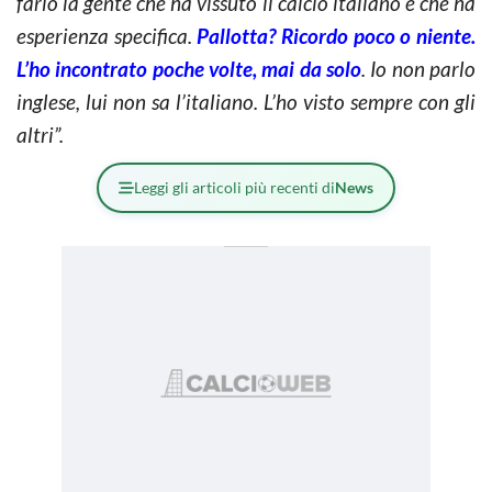
farlo la gente che ha vissuto il calcio italiano e che ha
esperienza specifica.
Pallotta? Ricordo poco o niente.
L’ho incontrato poche volte, mai da solo
. Io non parlo
inglese, lui non sa l’italiano. L’ho visto sempre con gli
altri”.
Leggi gli articoli più recenti di
News