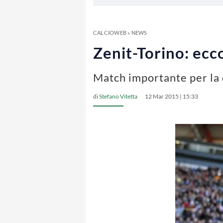
CALCIOWEB
»
NEWS
Zenit-Torino: ecc
Match importante per la 
di
Stefano Vitetta
12 Mar 2015 | 15:33