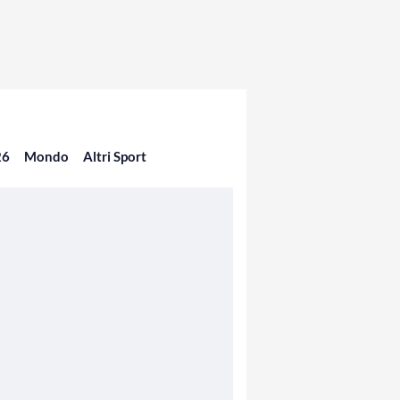
26
Mondo
Altri Sport