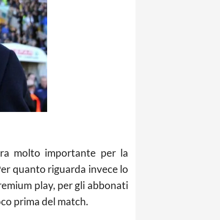
ara molto importante per la
Per quanto riguarda invece lo
emium play, per gli abbonati
oco prima del match.