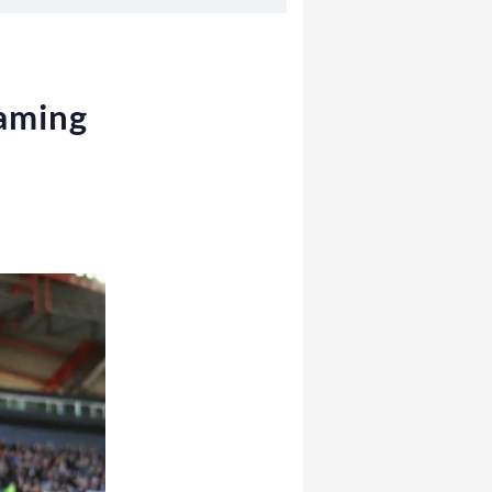
eaming