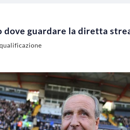
o dove guardare la diretta str
qualificazione