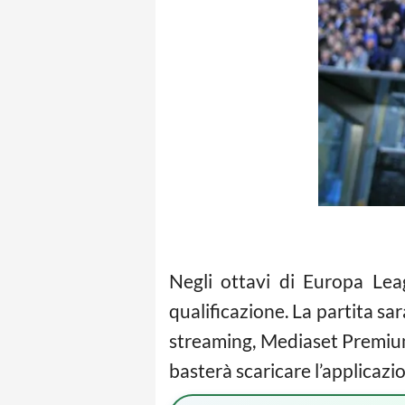
Negli ottavi di Europa Le
qualificazione. La partita s
streaming, Mediaset Premium
basterà scaricare l’applicaz