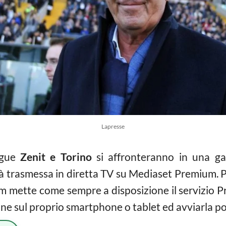
Lapresse
ague
Zenit e Torino
si affronteranno in una g
arà trasmessa in diretta TV su Mediaset Premium. 
 mette come sempre a disposizione il servizio Pr
ione sul proprio smartphone o tablet ed avviarla p