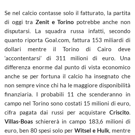
Se nel calcio contasse solo il fatturato, la partita
di oggi tra
Zenit e Torino
potrebbe anche non
disputarsi. La squadra russa infatti, secondo
quanto riporta Goal.com, fattura 153 miliardi di
dollari mentre il Torino di Cairo deve
‘accontentarsi’ di 311 milioni di euro. Una
differenza enorme dal punto di vista economico
anche se per fortuna il calcio ha insegnato che
non sempre vince chi ha le maggiore disponibilità
finanziaria. I probabili 11 che scenderanno in
campo nel Torino sono costati 15 milioni di euro,
cifra pagata dai russi per acquistare
Criscito
.
Villas-Boas
schiererà in campo 183,6 milioni di
euro, ben 80 spesi solo per
Witsel e Hulk
, mentre