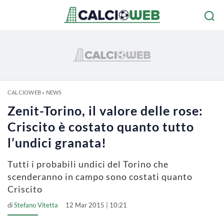
CALCIOWEB
»
NEWS
Zenit-Torino, il valore delle rose:
Criscito è costato quanto tutto
l’undici granata!
Tutti i probabili undici del Torino che
scenderanno in campo sono costati quanto
Criscito
di
Stefano Vitetta
12 Mar 2015 | 10:21