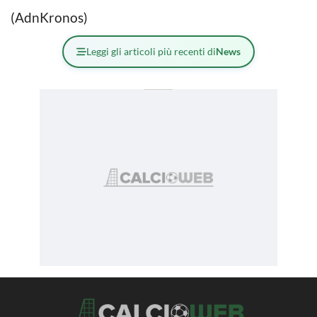
(AdnKronos)
Leggi gli articoli più recenti di
News