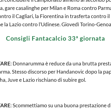
a, gare casalinghe per Milan e Roma contro Parm
ntro il Cagliari, la Fiorentina in trasferta contro i
e la Lazio contro l’Udinese. Giovedì Torino-Genoa 
Consigli Fantacalcio 33ª giornata
TARE
: Donnarumma è reduce da una brutta prestaz
 Parma. Stesso discorso per Handanovic dopo la pape
a, Juve e Lazio rischiano di subire gol.
TARE
: Scommettiamo su una buona prestazione di S