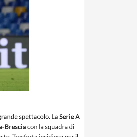
grande spettacolo. La
Serie A
a-Brescia
con la squadra di
o. Trasferta insidiosa per il