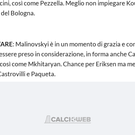
ini, così come Pezzella. Meglio non impiegare Ko
 del Bologna.
TARE
: Malinovskyi è in un momento di grazia e con
 essere preso in considerazione, in forma anche Ca
, così come Mkhitaryan. Chance per Eriksen ma meg
astrovilli e Paqueta.