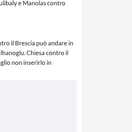
ulibaly e Manolas contro
tro il Brescia può andare in
lhanoglu. Chiesa contro il
lio non inserirlo in