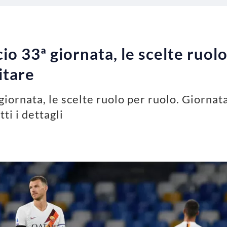
io 33ª giornata, le scelte ruolo
itare
giornata, le scelte ruolo per ruolo. Giornat
ti i dettagli