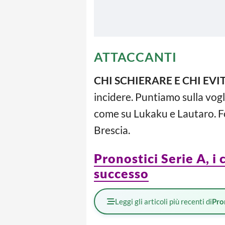
ATTACCANTI
CHI SCHIERARE E CHI EVI
incidere. Puntiamo sulla vogl
come su Lukaku e Lautaro. Fo
Brescia.
Pronostici Serie A, i 
successo
Leggi gli articoli più recenti di
Pro