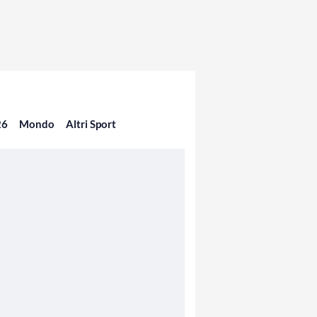
26
Mondo
Altri Sport