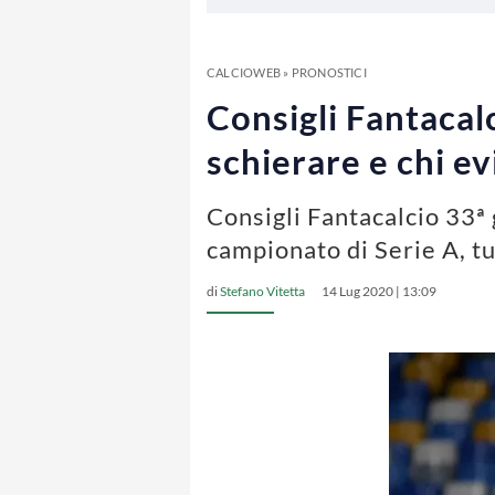
CALCIOWEB
»
PRONOSTICI
Consigli Fantacalc
schierare e chi ev
Consigli Fantacalcio 33ª 
campionato di Serie A, tut
di
Stefano Vitetta
14 Lug 2020 | 13:09