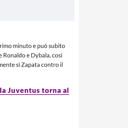
rimo minuto e può subito
re Ronaldo e Dybala, così
ente sì Zapata contro il
 la Juventus torna al