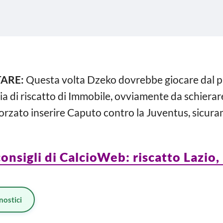
TARE:
Questa volta Dzeko dovrebbe giocare dal p
ia di riscatto di Immobile, ovviamente da schiera
rzato inserire Caputo contro la Juventus, sicuram
consigli di CalcioWeb: riscatto Lazio,
nostici