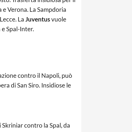
a e Verona. La Sampdoria
l Lecce. La
Juventus
vuole
e Spal-Inter.
ione contro il Napoli, può
ra di San Siro. Insidiose le
kriniar contro la Spal, da