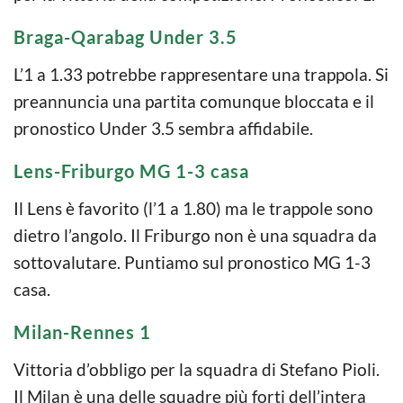
Braga-Qarabag Under 3.5
L’1 a 1.33 potrebbe rappresentare una trappola. Si
preannuncia una partita comunque bloccata e il
pronostico Under 3.5 sembra affidabile.
Lens-Friburgo MG 1-3 casa
Il Lens è favorito (l’1 a 1.80) ma le trappole sono
dietro l’angolo. Il Friburgo non è una squadra da
sottovalutare. Puntiamo sul pronostico MG 1-3
casa.
Milan-Rennes 1
Vittoria d’obbligo per la squadra di Stefano Pioli.
Il Milan è una delle squadre più forti dell’intera