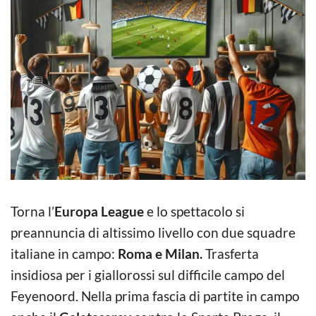
Torna l’
Europa League
e lo spettacolo si
preannuncia di altissimo livello con due squadre
italiane in campo:
Roma e Milan.
Trasferta
insidiosa per i giallorossi sul difficile campo del
Feyenoord. Nella prima fascia di partite in campo