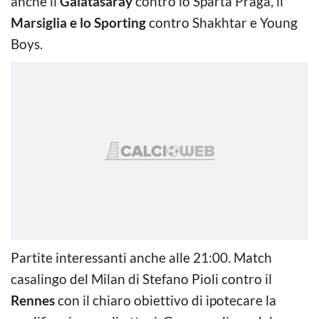
anche il
Galatasaray
contro lo Sparta Praga, il
Marsiglia e lo Sporting
contro Shakhtar e Young
Boys.
Partite interessanti anche alle 21:00. Match
casalingo del Milan di Stefano Pioli contro il
Rennes
con il chiaro obiettivo di ipotecare la