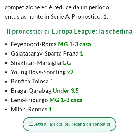
competizione ed è reduce da un periodo
entusiasmante in Serie A. Pronostico: 1.
Il pronostici di Europa League: la schedina
Feyenoord-Roma
MG 1-3 casa
Galatasaray-Sparta Praga
1
Shakhtar-Marsiglia
GG
Young Boys-Sporting
x2
Benfica-Tolosa
1
Braga-Qarabag
Under 3.5
Lens-Friburgo
MG 1-3 casa
Milan-Rennes
1
Leggi gli articoli più recenti di
Pronostici