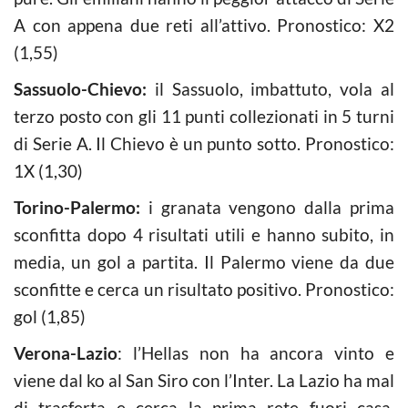
A con appena due reti all’attivo. Pronostico: X2
(1,55)
Sassuolo-Chievo:
il Sassuolo, imbattuto, vola al
terzo posto con gli 11 punti collezionati in 5 turni
di Serie A. Il Chievo è un punto sotto. Pronostico:
1X (1,30)
Torino-Palermo:
i granata vengono dalla prima
sconfitta dopo 4 risultati utili e hanno subito, in
media, un gol a partita. Il Palermo viene da due
sconfitte e cerca un risultato positivo. Pronostico:
gol (1,85)
Verona-Lazio
: l’Hellas non ha ancora vinto e
viene dal ko al San Siro con l’Inter. La Lazio ha mal
di trasferta e cerca la prima rete fuori casa.