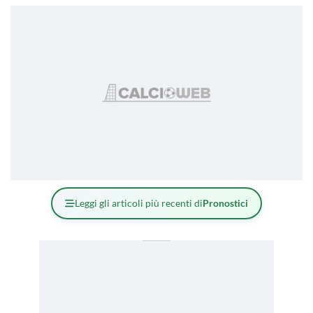
Leggi gli articoli più recenti di
Pronostici