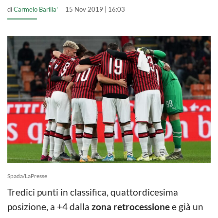
di
Carmelo Barilla'
15 Nov 2019 | 16:03
Spada/LaPresse
Tredici punti in classifica, quattordicesima
posizione, a +4 dalla
zona retrocessione
e già un