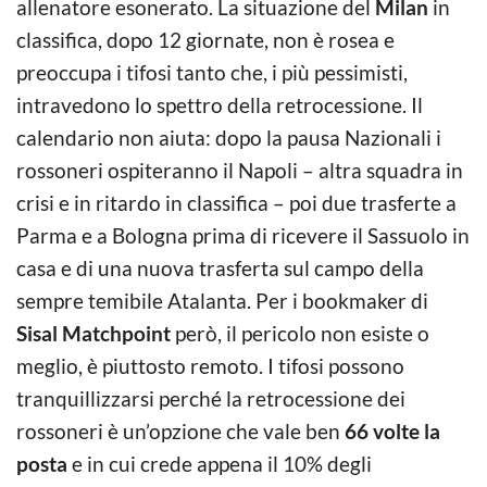
allenatore esonerato. La situazione del
Milan
in
classifica, dopo 12 giornate, non è rosea e
preoccupa i tifosi tanto che, i più pessimisti,
intravedono lo spettro della retrocessione. Il
calendario non aiuta: dopo la pausa Nazionali i
rossoneri ospiteranno il Napoli – altra squadra in
crisi e in ritardo in classifica – poi due trasferte a
Parma e a Bologna prima di ricevere il Sassuolo in
casa e di una nuova trasferta sul campo della
sempre temibile Atalanta. Per i bookmaker di
Sisal Matchpoint
però, il pericolo non esiste o
meglio, è piuttosto remoto. I tifosi possono
tranquillizzarsi perché la retrocessione dei
rossoneri è un’opzione che vale ben
66 volte la
posta
e in cui crede appena il 10% degli