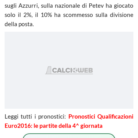
sugli Azzurri, sulla nazionale di Petev ha giocato
solo il 2%, il 10% ha scommesso sulla divisione
della posta.
Leggi tutti i pronostici:
Pronostici Qualificazioni
Euro2016: le partite della 4^ giornata