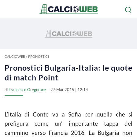
CALCIOWEB
»
PRONOSTICI
Pronostici Bulgaria-Italia: le quote
di match Point
di
Francesco Gregorace
27 Mar 2015 | 12:14
L’Italia di Conte va a Sofia per quella che si
prefigura come un’ importante tappa del
cammino verso Francia 2016. La Bulgaria non