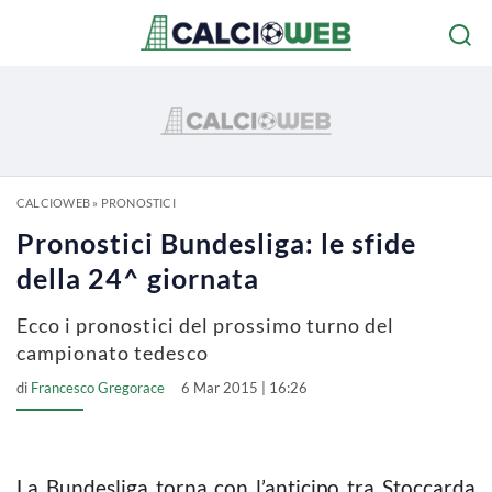
CALCIOWEB
»
PRONOSTICI
Pronostici Bundesliga: le sfide
della 24^ giornata
Ecco i pronostici del prossimo turno del
campionato tedesco
di
Francesco Gregorace
6 Mar 2015 | 16:26
La Bundesliga torna con l’anticipo tra Stoccarda