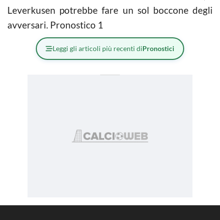
Leverkusen potrebbe fare un sol boccone degli
avversari. Pronostico 1
Leggi gli articoli più recenti di
Pronostici