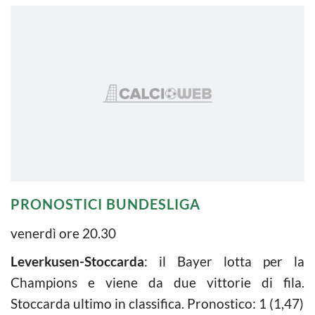
PRONOSTICI BUNDESLIGA
venerdì ore 20.30
Leverkusen-Stoccarda
: il Bayer lotta per la
Champions e viene da due vittorie di fila.
Stoccarda ultimo in classifica. Pronostico: 1 (1,47)