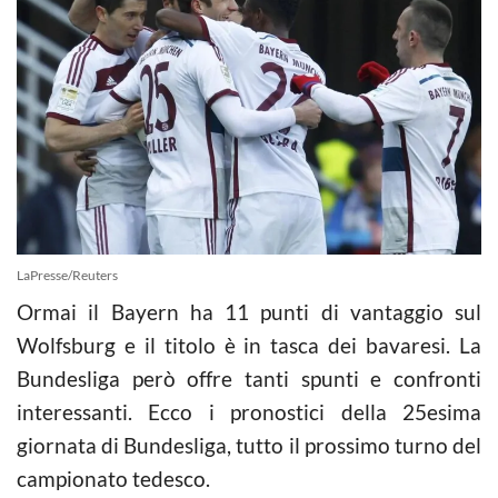
LaPresse/Reuters
Ormai il Bayern ha 11 punti di vantaggio sul
Wolfsburg e il titolo è in tasca dei bavaresi. La
Bundesliga però offre tanti spunti e confronti
interessanti. Ecco i pronostici della 25esima
giornata di Bundesliga, tutto il prossimo turno del
campionato tedesco.