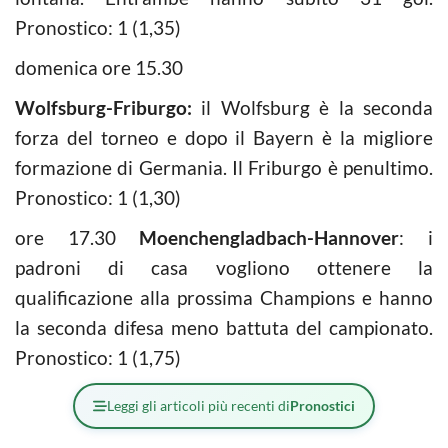
Pronostico: 1 (1,35)
domenica ore 15.30
Wolfsburg-Friburgo:
il Wolfsburg è la seconda
forza del torneo e dopo il Bayern è la migliore
formazione di Germania. Il Friburgo è penultimo.
Pronostico: 1 (1,30)
ore 17.30
Moenchengladbach-Hannover
: i
padroni di casa vogliono ottenere la
qualificazione alla prossima Champions e hanno
la seconda difesa meno battuta del campionato.
Pronostico: 1 (1,75)
Leggi gli articoli più recenti di
Pronostici