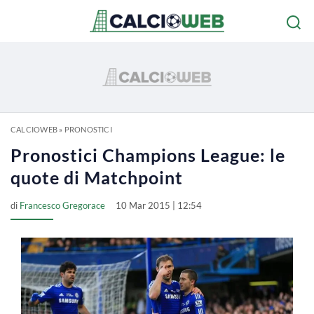
CALCIOWEB
»
PRONOSTICI
Pronostici Champions League: le
quote di Matchpoint
di
Francesco Gregorace
10 Mar 2015 | 12:54