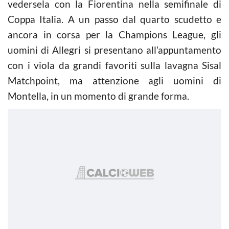
vedersela con la Fiorentina nella semifinale di
Coppa Italia. A un passo dal quarto scudetto e
ancora in corsa per la Champions League, gli
uomini di Allegri si presentano all’appuntamento
con i viola da grandi favoriti sulla lavagna Sisal
Matchpoint, ma attenzione agli uomini di
Montella, in un momento di grande forma.