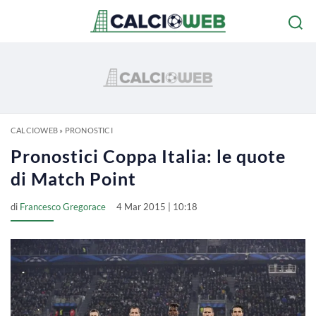
CALCIOWEB
»
PRONOSTICI
Pronostici Coppa Italia: le quote
di Match Point
di
Francesco Gregorace
4 Mar 2015 | 10:18