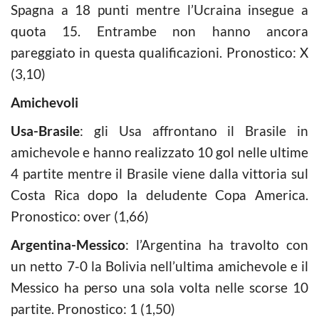
Spagna a 18 punti mentre l’Ucraina insegue a
quota 15. Entrambe non hanno ancora
pareggiato in questa qualificazioni. Pronostico: X
(3,10)
Amichevoli
Usa-Brasile
: gli Usa affrontano il Brasile in
amichevole e hanno realizzato 10 gol nelle ultime
4 partite mentre il Brasile viene dalla vittoria sul
Costa Rica dopo la deludente Copa America.
Pronostico: over (1,66)
Argentina-Messico
: l’Argentina ha travolto con
un netto 7-0 la Bolivia nell’ultima amichevole e il
Messico ha perso una sola volta nelle scorse 10
partite. Pronostico: 1 (1,50)