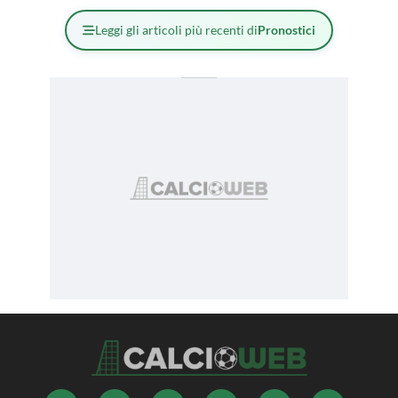
Leggi gli articoli più recenti di
Pronostici