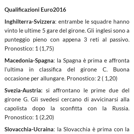
Qualificazioni Euro2016
Inghilterra-Svizzera
: entrambe le squadre hanno
vinto le ultime 5 gare del girone. Gli inglesi sono a
punteggio pieno con appena 3 reti al passivo.
Pronostico: 1 (1,75)
Macedonia-Spagna
: la Spagna è prima e affronta
l’ultima in classifica del girone C. Buona
occasione per allungare. Pronostico: 2 ( 1,20)
Svezia-Austria:
si affrontano le prime due del
girone G. Gli svedesi cercano di avvicinarsi alla
capolista dopo la sconfitta con la Russia.
Pronostico: 1 (2,20)
Slovacchia-Ucraina
: la Slovacchia è prima con la