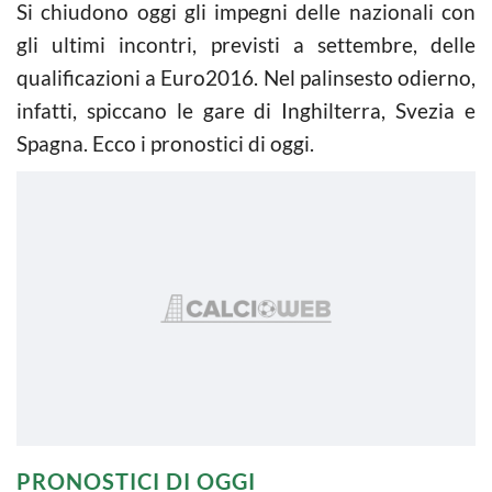
Si chiudono oggi gli impegni delle nazionali con
gli ultimi incontri, previsti a settembre, delle
qualificazioni a Euro2016. Nel palinsesto odierno,
infatti, spiccano le gare di Inghilterra, Svezia e
Spagna. Ecco i pronostici di oggi.
PRONOSTICI DI OGGI