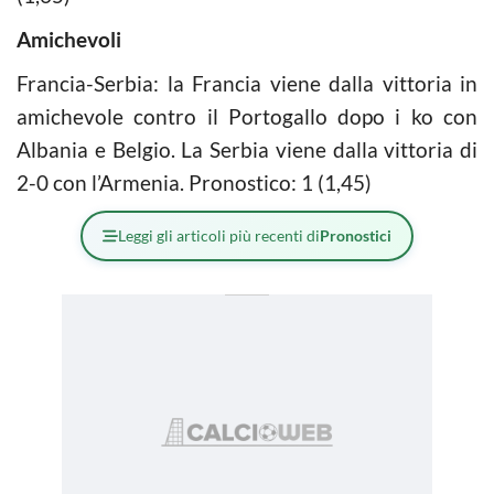
Amichevoli
Francia-Serbia: la Francia viene dalla vittoria in
amichevole contro il Portogallo dopo i ko con
Albania e Belgio. La Serbia viene dalla vittoria di
2-0 con l’Armenia. Pronostico: 1 (1,45)
Leggi gli articoli più recenti di
Pronostici