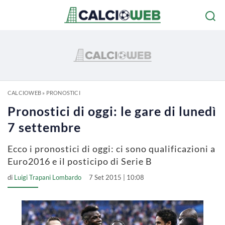
CALCIOWEB
»
PRONOSTICI
Pronostici di oggi: le gare di lunedì
7 settembre
Ecco i pronostici di oggi: ci sono qualificazioni a
Euro2016 e il posticipo di Serie B
di
Luigi Trapani Lombardo
7 Set 2015 | 10:08