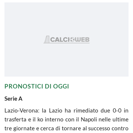
PRONOSTICI DI OGGI
Serie A
Lazio-Verona: la Lazio ha rimediato due 0-0 in
trasferta e il ko interno con il Napoli nelle ultime
tre giornate e cerca di tornare al successo contro