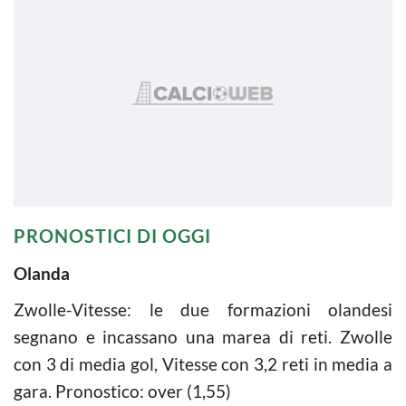
PRONOSTICI DI OGGI
Olanda
Zwolle-Vitesse: le due formazioni olandesi
segnano e incassano una marea di reti. Zwolle
con 3 di media gol, Vitesse con 3,2 reti in media a
gara. Pronostico: over (1,55)