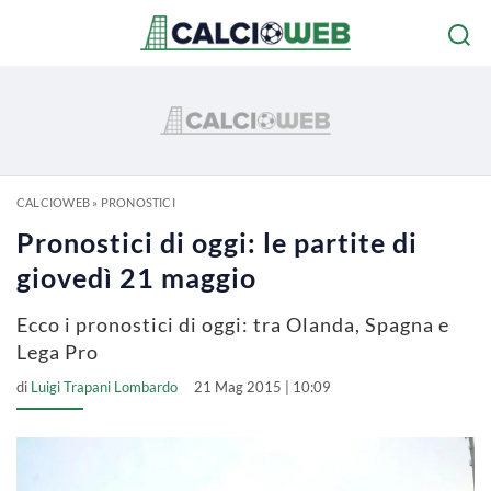
CALCIOWEB
»
PRONOSTICI
Pronostici di oggi: le partite di
giovedì 21 maggio
Ecco i pronostici di oggi: tra Olanda, Spagna e
Lega Pro
di
Luigi Trapani Lombardo
21 Mag 2015 | 10:09