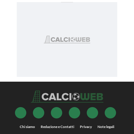
Chi siamo
Redazione e Contatti
Privacy
Note legali