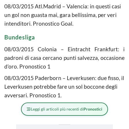
08/03/2015 Atl.Madrid – Valencia: in questi casi
un gol non guasta mai, gara bellissima, per veri
intenditori. Pronostico Goal.
Bundesliga
08/03/2015 Colonia – Eintracht Frankfurt: i
padroni di casa cercano punti salvezza, occasione
d’oro. Pronostico 1
08/03/2015 Paderborn – Leverkusen: due fisso, il
Leverkusen potrebbe fare un sol boccone degli
avversari. Pronostico 1.
Leggi gli articoli più recenti di
Pronostici