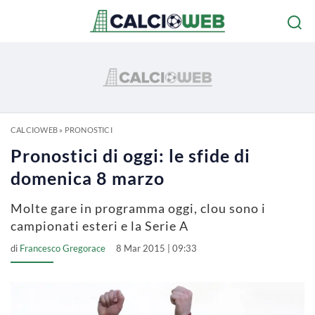
CALCIOWEB
»
PRONOSTICI
Pronostici di oggi: le sfide di
domenica 8 marzo
Molte gare in programma oggi, clou sono i
campionati esteri e la Serie A
di
Francesco Gregorace
8 Mar 2015 | 09:33