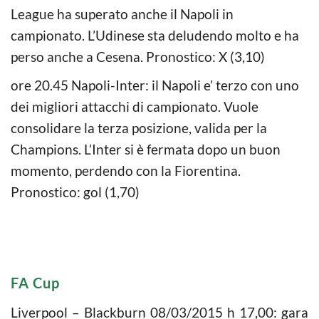
League ha superato anche il Napoli in
campionato. L’Udinese sta deludendo molto e ha
perso anche a Cesena. Pronostico: X (3,10)
ore 20.45 Napoli-Inter: il Napoli e’ terzo con uno
dei migliori attacchi di campionato. Vuole
consolidare la terza posizione, valida per la
Champions. L’Inter si è fermata dopo un buon
momento, perdendo con la Fiorentina.
Pronostico: gol (1,70)
FA Cup
Liverpool – Blackburn 08/03/2015 h 17,00: gara