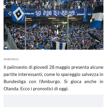
AMBURGO
Il palinsesto di giovedì 28 maggio presenta alcune
partite interessanti, come lo spareggio salvezza in
Bundesliga con l’Amburgo. Si gioca anche in
Olanda. Ecco i pronostici di oggi.