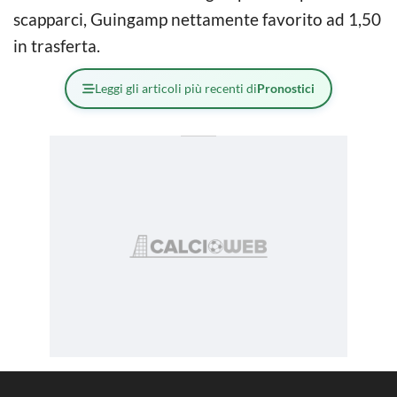
scapparci, Guingamp nettamente favorito ad 1,50
in trasferta.
Leggi gli articoli più recenti di
Pronostici