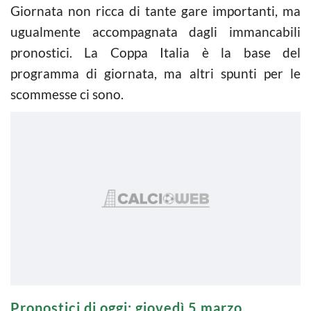
Giornata non ricca di tante gare importanti, ma
ugualmente accompagnata dagli immancabili
pronostici. La Coppa Italia è la base del
programma di giornata, ma altri spunti per le
scommesse ci sono.
Pronostici di oggi: giovedì 5 marzo