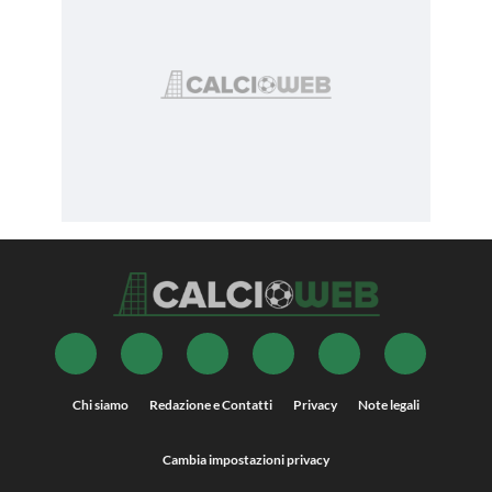
Chi siamo
Redazione e Contatti
Privacy
Note legali
Cambia impostazioni privacy