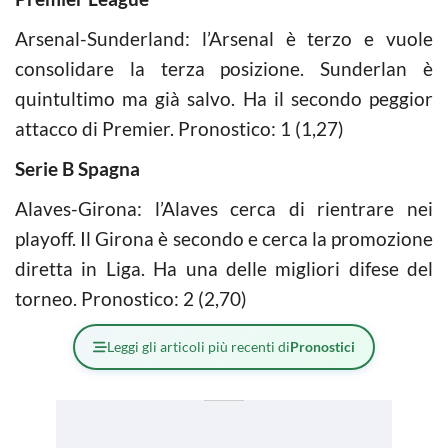
Arsenal-Sunderland: l’Arsenal è terzo e vuole
consolidare la terza posizione. Sunderlan è
quintultimo ma già salvo. Ha il secondo peggior
attacco di Premier. Pronostico: 1 (1,27)
Serie B Spagna
Alaves-Girona: l’Alaves cerca di rientrare nei
playoff. Il Girona è secondo e cerca la promozione
diretta in Liga. Ha una delle migliori difese del
torneo. Pronostico: 2 (2,70)
Leggi gli articoli più recenti di
Pronostici