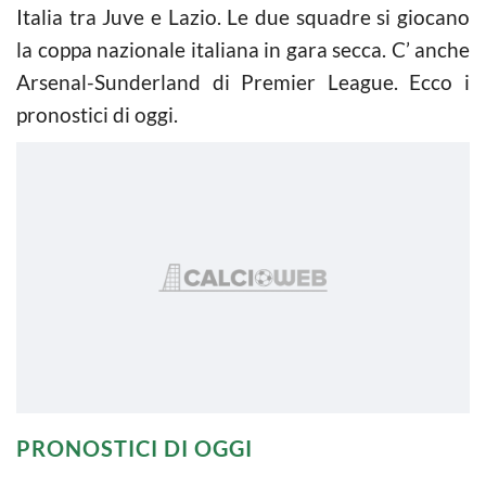
Italia tra Juve e Lazio. Le due squadre si giocano
la coppa nazionale italiana in gara secca. C’ anche
Arsenal-Sunderland di Premier League. Ecco i
pronostici di oggi.
PRONOSTICI DI OGGI