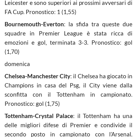
Leicester e sono superiori ai prossimi avversari di
FA Cup. Pronostico: 1 (1,55)
Bournemouth-Everton
: la sfida tra queste due
squadre in Premier League è stata ricca di
emozioni e gol, terminata 3-3. Pronostico: gol
(1,70)
domenica
Chelsea-Manchester City
: il Chelsea ha giocato in
Champions in casa del Psg, il City viene dalla
sconfitta con il Tottenham in campionato.
Pronostico: gol (1,75)
Tottenham-Crystal Palace
: il Tottenham ha una
delle migliori difese di Premier e condivide il
secondo posto in campionato con l’Arsenal.