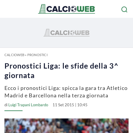
CALCIOWEB
»
PRONOSTICI
Pronostici Liga: le sfide della 3^
giornata
Ecco i pronostici Liga: spicca la gara tra Atletico
Madrid e Barcellona nella terza giornata
di
Luigi Trapani Lombardo
11 Set 2015 | 10:45