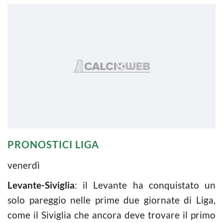
PRONOSTICI LIGA
venerdì
Levante-Siviglia
: il Levante ha conquistato un
solo pareggio nelle prime due giornate di Liga,
come il Siviglia che ancora deve trovare il primo