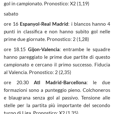
gol in campionato. Pronostico: X2 (1,19)
sabato
ore 16
Espanyol-Real Madrid
: i blancos hanno 4
punti in classifica e non hanno subito gol nelle
prime due giornate. Pronostico: 2 (1,28)
ore 18.15
Gijon-Valencia
: entrambe le squadre
hanno pareggiato le prime due partite di questo
campionato e cercano il primo successo. Fiducia
al Valencia. Pronostico: 2 (2,35)
ore 20.30
Atl Madrid-Barcellona
: le due
formazioni sono a punteggio pieno. Colchoneros
e blaugrana senza gol al passivo. Tensione alle
stelle per la partita più importante del secondo
turno di Liga. Pronostico: X2 (1.35)