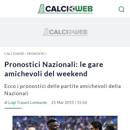
CALCIOWEB
»
PRONOSTICI
Pronostici Nazionali: le gare
amichevoli del weekend
Ecco i pronostici delle partite amichevoli della
Nazionali
di
Luigi Trapani Lombardo
25 Mar 2015 | 15:56