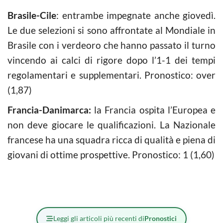
Brasile-Cile
: entrambe impegnate anche giovedì.
Le due selezioni si sono affrontate al Mondiale in
Brasile con i verdeoro che hanno passato il turno
vincendo ai calci di rigore dopo l’1-1 dei tempi
regolamentari e supplementari. Pronostico: over
(1,87)
Francia-Danimarca:
la Francia ospita l’Europea e
non deve giocare le qualificazioni. La Nazionale
francese ha una squadra ricca di qualità e piena di
giovani di ottime prospettive. Pronostico: 1 (1,60)
Leggi gli articoli più recenti di
Pronostici