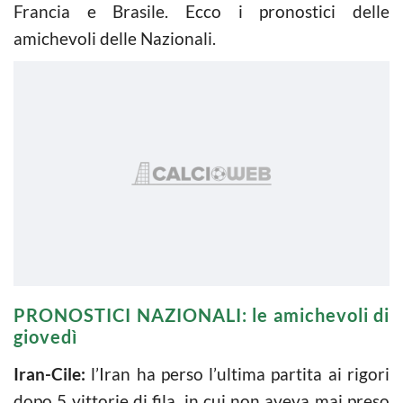
Francia e Brasile. Ecco i pronostici delle
amichevoli delle Nazionali.
PRONOSTICI NAZIONALI: le amichevoli di
giovedì
Iran-Cile:
l’Iran ha perso l’ultima partita ai rigori
dopo 5 vittorie di fila, in cui non aveva mai preso